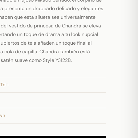
a presenta un drapeado delicado y elegantes
 hacen que esta silueta sea universalmente
a del vestido de princesa de Chandra se eleva
ortando un toque de drama a tu look nupcial
ubiertos de tela añaden un toque final al
la cola de capilla. Chandra también está
e satén suave como Style Y3122B.
Tolli
own