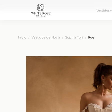
Reservando
Vestidos
Inicio
/
Vestidos de Novia
/
Sophia Tolli
/
Rue