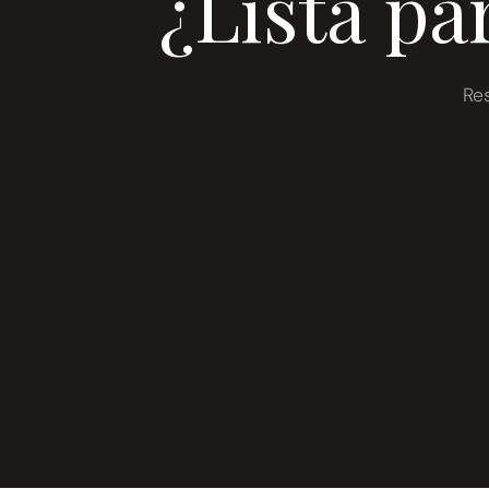
¿Lista pa
Re