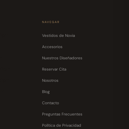
NAVEGAR
30pm
Vestidos de Novia
Accesorios
m
Nuestros Diseñadores
30pm
Reservar Cita
30pm
Nosotros
pm
Blog
Contacto
Preguntas Frecuentes
Política de Privacidad