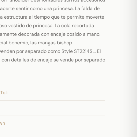
hacerte sentir como una princesa. La falda de
na estructura al tiempo que te permite moverte
oso vestido de princesa. La cola recortada
ticamente decorada con encaje cosido a mano.
pcial bohemio, las mangas bishop
venden por separado como Style ST2214SL. El
go con detalles de encaje se vende por separado
Tolli
own