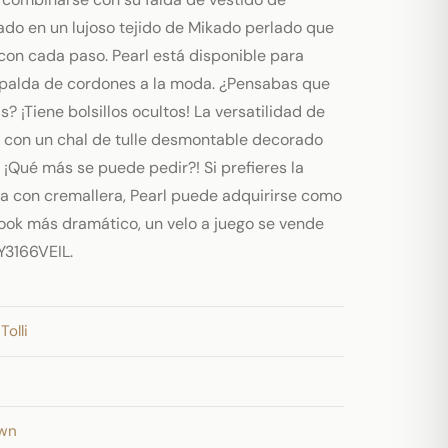
ado en un lujoso tejido de Mikado perlado que
n cada paso. Pearl está disponible para
spalda de cordones a la moda. ¿Pensabas que
? ¡Tiene bolsillos ocultos! La versatilidad de
ne con un chal de tulle desmontable decorado
 ¡Qué más se puede pedir?! Si prefieres la
 con cremallera, Pearl puede adquirirse como
look más dramático, un velo a juego se vende
Y3166VEIL.
Tolli
own