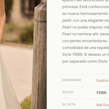
princesa. Está confeccion
se mueve hermosamente co
pedir con una elegante e
Pearl no podía mejorar más
Pearl no termina ahí: vie
con perlas encantadoras...
comodidad de una espalda
Style Y3166. Si deseas un 
por separado como Style 
DISEÑADOR
Sophia 
ESTILO
Y3166
SILUETA
Ball G