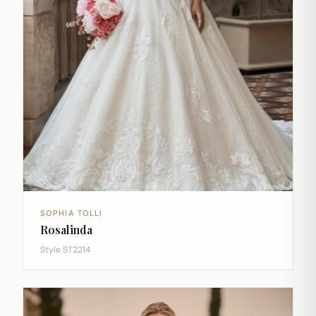
SOPHIA TOLLI
Rosalinda
Style ST2214