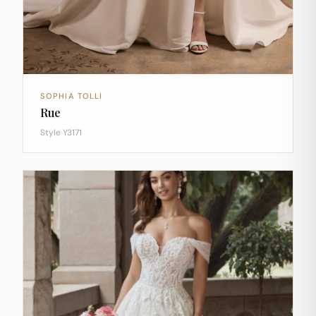
SOPHIA TOLLI
Rue
Style Y3171