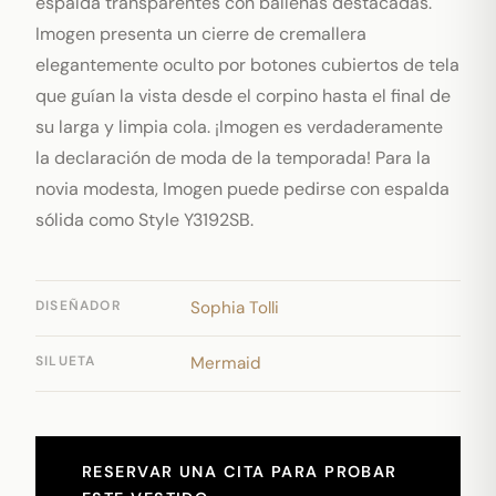
espalda transparentes con ballenas destacadas.
Imogen presenta un cierre de cremallera
elegantemente oculto por botones cubiertos de tela
que guían la vista desde el corpino hasta el final de
su larga y limpia cola. ¡Imogen es verdaderamente
la declaración de moda de la temporada! Para la
novia modesta, Imogen puede pedirse con espalda
sólida como Style Y3192SB.
DISEÑADOR
Sophia Tolli
SILUETA
Mermaid
RESERVAR UNA CITA PARA PROBAR