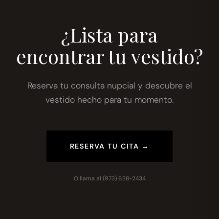
¿Lista para
encontrar tu vestido?
Reserva tu consulta nupcial y descubre el
vestido hecho para tu momento.
RESERVA TU CITA →
O llama al
(973) 638-2434