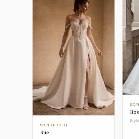
SOP
Ros
Styl
SOPHIA TOLLI
Rue