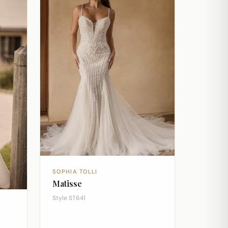
SOPHIA TOLLI
Matisse
Style ST641