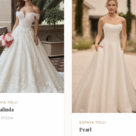
HIA TOLLI
alinda
e ST2214
SOPHIA TOLLI
Pearl