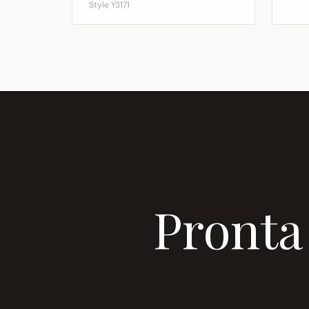
Style Y3171
Pronta