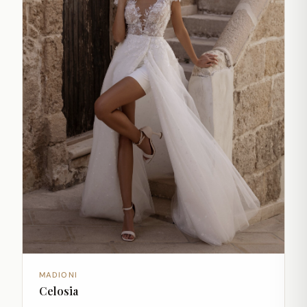
MADIONI
Celosia