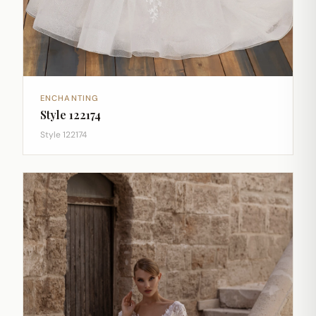
ENCHANTING
Style 122174
Style 122174