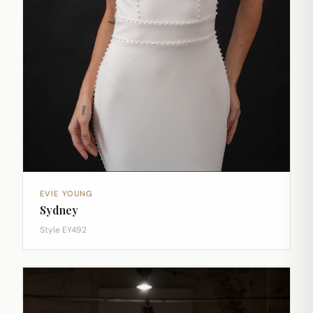
EVIE YOUNG
Sydney
Style EY492