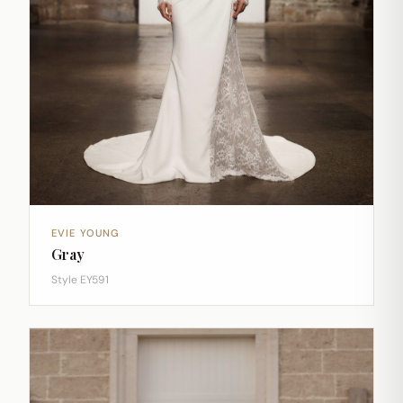
EVIE YOUNG
Gray
Style EY591