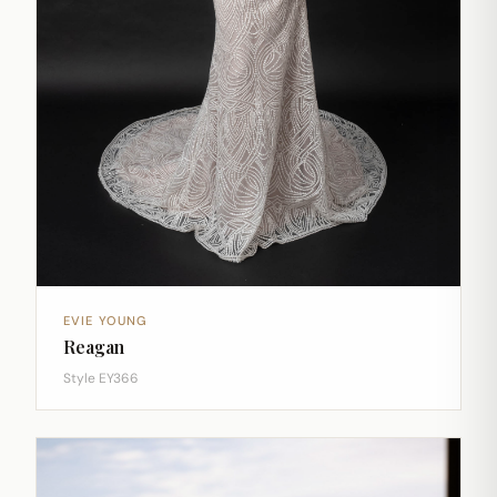
EVIE YOUNG
Reagan
Style EY366