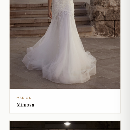
MADIONI
Mimosa