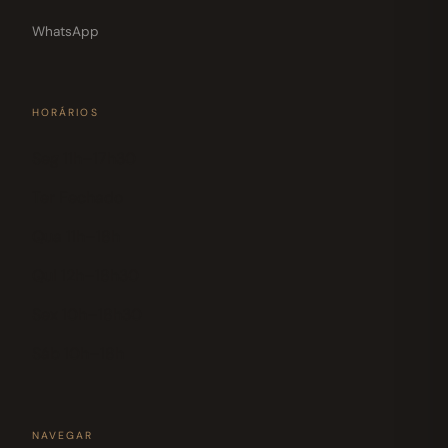
WhatsApp
HORÁRIOS
Seg 11h–17h30
Ter Fechado
Qua 11h–18h
Qui 12h–18h30
Sex 10h–18h30
Sáb 10h–18h
NAVEGAR