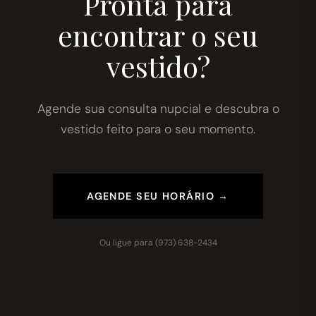
Pronta para
encontrar o seu
vestido?
Agende sua consulta nupcial e descubra o
vestido feito para o seu momento.
AGENDE SEU HORÁRIO →
Ou ligue para
(973) 638-2434