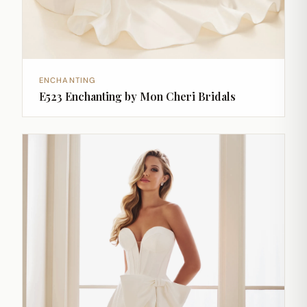
ENCHANTING
E523 Enchanting by Mon Cheri Bridals