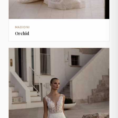
MADIONI
Orchid