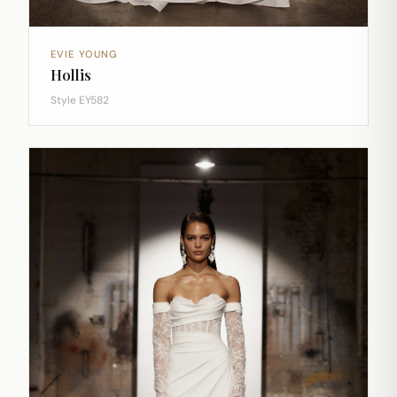
EVIE YOUNG
Hollis
Style EY582