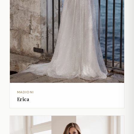
MADIONI
Erica