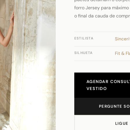
forro Jersey para máximo
o final da cauda de comp
ESTILISTA
Sinceri
SILHUETA
Fit & Fl
AGENDAR CONSULT
VESTIDO
PERGUNTE SO
LIGUE