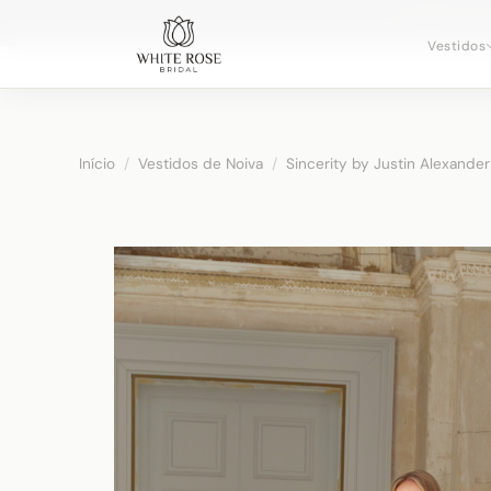
Agendando c
Vestidos
Início
/
Vestidos de Noiva
/
Sincerity by Justin Alexander