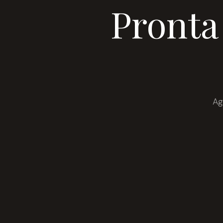
Pronta
Ag