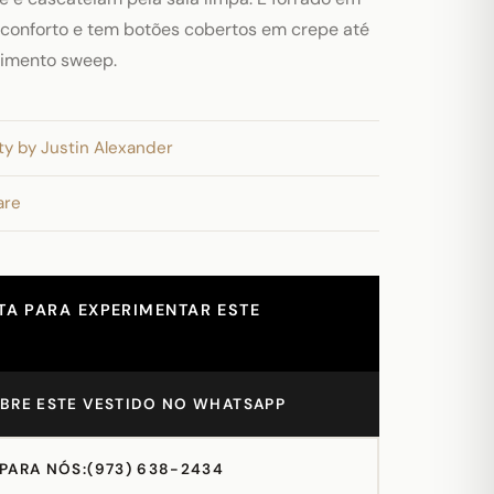
 conforto e tem botões cobertos em crepe até
rimento sweep.
ty by Justin Alexander
are
A PARA EXPERIMENTAR ESTE
BRE ESTE VESTIDO NO WHATSAPP
 PARA NÓS:
(973) 638-2434