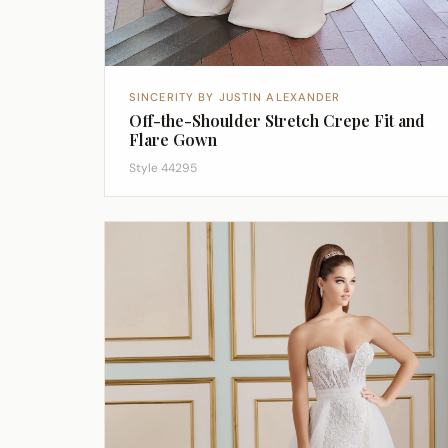
SINCERITY BY JUSTIN ALEXANDER
Off-the-Shoulder Stretch Crepe Fit and
Flare Gown
Style 44295