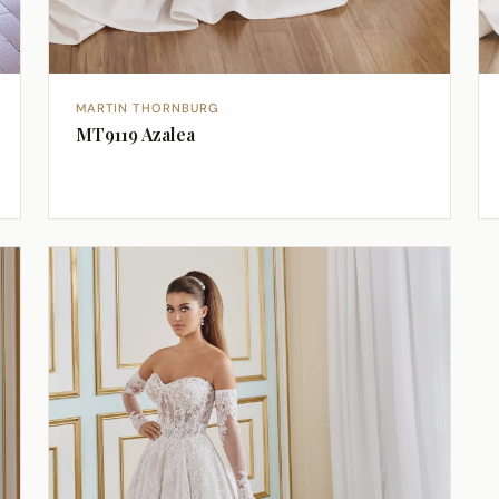
MARTIN THORNBURG
MT9119 Azalea