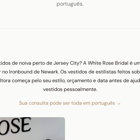
português.
idos de noiva perto de Jersey City? A White Rose Bridal é 
ar no Ironbound de Newark. Os vestidos de estilistas feitos 
ltora começa pelo seu estilo, orçamento e data antes de aju
vestidos pessoalmente.
Sua consulta pode ser toda em português →