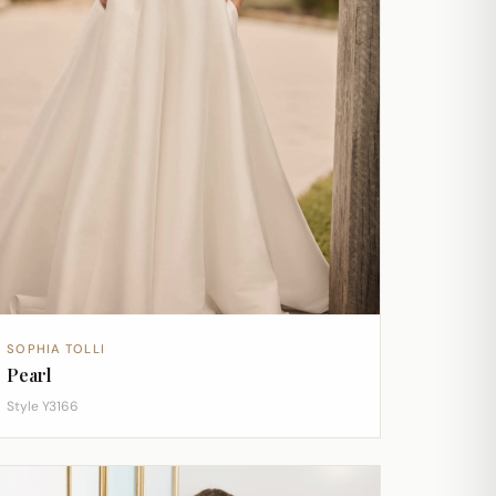
SOPHIA TOLLI
Pearl
Style Y3166