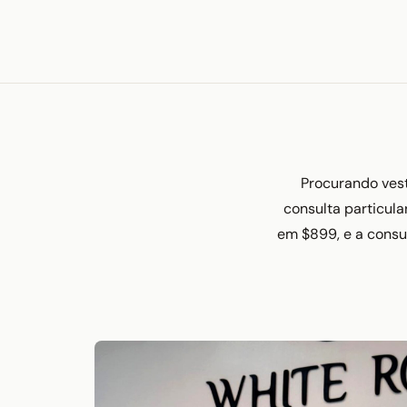
Procurando vest
consulta particul
em $899, e a consu