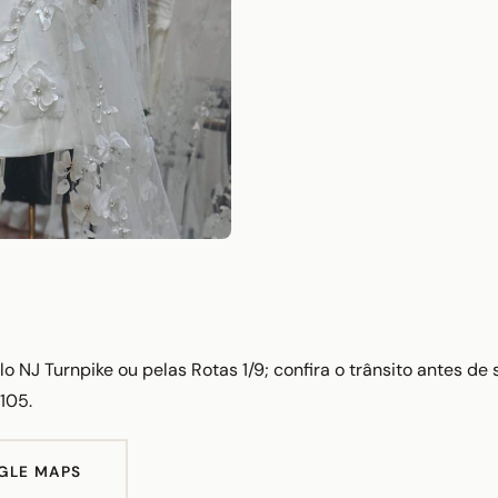
o NJ Turnpike ou pelas Rotas 1/9; confira o trânsito antes de 
105.
GLE MAPS