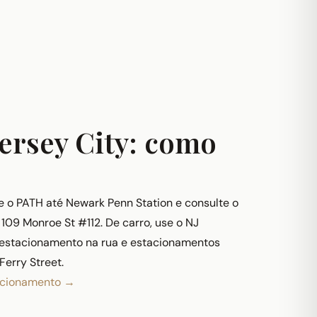
Jersey City: como
e o PATH até Newark Penn Station e consulte o
 109 Monroe St #112. De carro, use o NJ
á estacionamento na rua e estacionamentos
Ferry Street.
tacionamento →