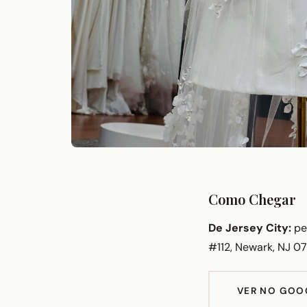
Como Chegar
De Jersey City:
pel
#112, Newark, NJ 07
VER NO GOO