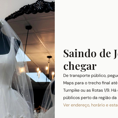
Saindo de 
chegar
De transporte público, pegu
Maps para o trecho final até
Turnpike ou as Rotas 1/9. H
públicos perto da região da 
Ver endereço, horário e es