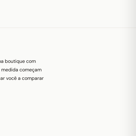
uma boutique com
sob medida começam
dar você a comparar