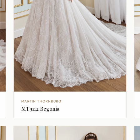
MARTIN THORNBURG
MT9112 Begonia