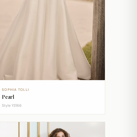
SOPHIA TOLLI
Pearl
Style Y3166