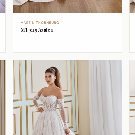
MARTIN THORNBURG
MT9119 Azalea