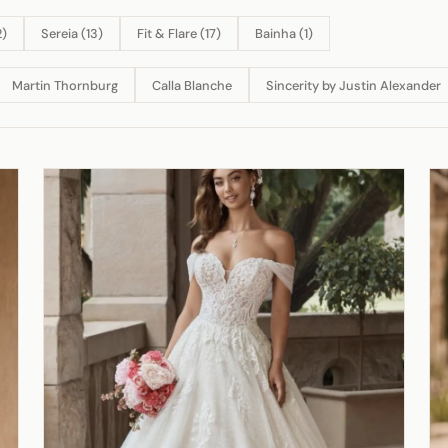
2)
Sereia (13)
Fit & Flare (17)
Bainha (1)
Martin Thornburg
Calla Blanche
Sincerity by Justin Alexander