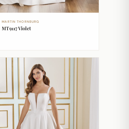
MARTIN THORNBURG
MT9117 Violet