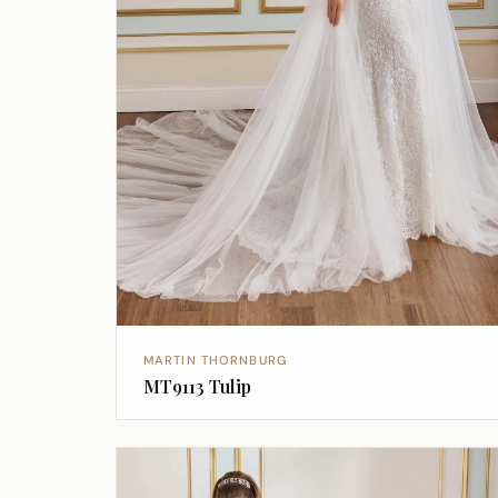
MARTIN THORNBURG
MT9113 Tulip