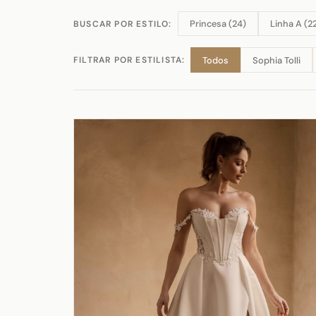
Princesa (24)
Linha A (2
BUSCAR POR ESTILO:
Todos
Sophia Tolli
FILTRAR POR ESTILISTA: