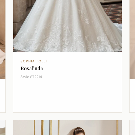
SOPHIA TOLLI
Rosalinda
Style ST2214