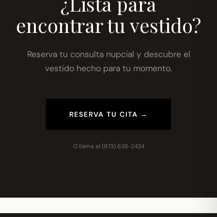
¿Lista para
encontrar tu vestido?
Reserva tu consulta nupcial y descubre el
vestido hecho para tu momento.
RESERVA TU CITA →
O llama al
(973) 638-2434