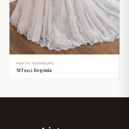
MARTIN THORNBURG
MT9112 Begonia