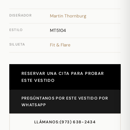
DISEÑADOR
Martin Thornburg
ESTILO
MT5104
SILUETA
Fit & Flare
RESERVAR UNA CITA PARA PROBAR
ESTE VESTIDO
PREGÚNTANOS POR ESTE VESTIDO POR
WHATSAPP
LLÁMANOS:
(973) 638-2434