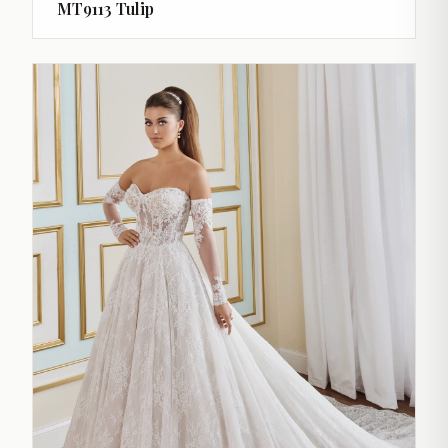
MT9113 Tulip