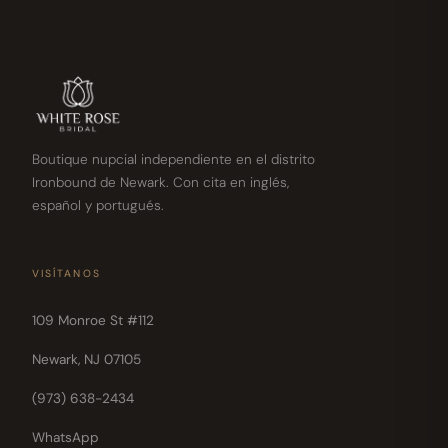
Boutique nupcial independiente en el distrito
Ironbound de Newark. Con cita en inglés,
español y portugués.
VISÍTANOS
109 Monroe St #112
Newark, NJ 07105
(973) 638-2434
WhatsApp