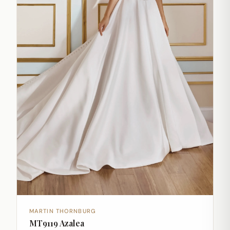
MARTIN THORNBURG
MT9119 Azalea