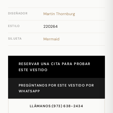
DISEÑADOR
Martin Thornburg
ESTILO
220264
SILUETA
Mermaid
RESERVAR UNA CITA PARA PROBAR
ESTE VESTIDO
PREGÚNTANOS POR ESTE VESTIDO POR
WHATSAPP
LLÁMANOS:
(973) 638-2434