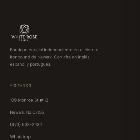
Boutique nupcial independiente en el distrito
Ironbound de Newark. Con cita en inglés,
español y portugués.
VISÍTANOS
109 Monroe St #112
Newark, NJ 07105
(973) 638-2434
WhatsApp