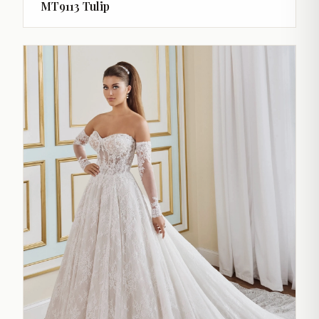
MT9113 Tulip