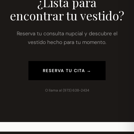
¿Lista para
encontrar tu vestido?
Reserva tu consulta nupcial y descubre el
vestido hecho para tu momento.
RESERVA TU CITA →
O llama al
(973) 638-2434