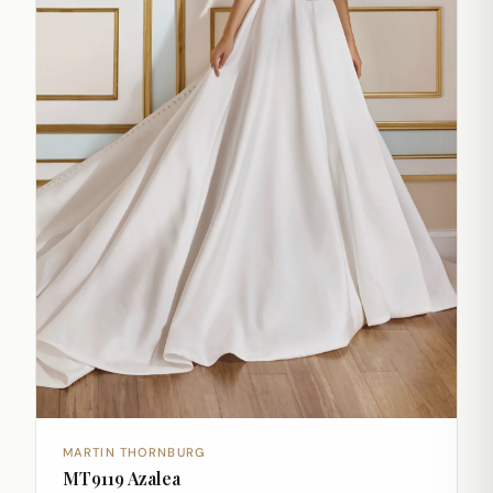
MARTIN THORNBURG
MT9119 Azalea