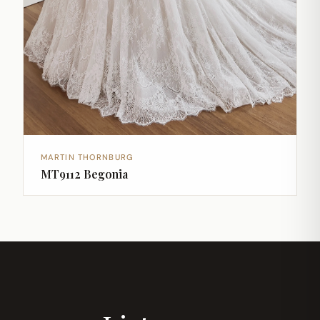
MARTIN THORNBURG
MT9112 Begonia